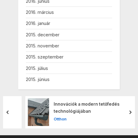
2016. június
2016. március
2016. január
2015. december
2015. november
2015. szeptember
2015. július
2015. június
Innovációk a modern tetőfedés
technológiájában
prev
nex
Otthon