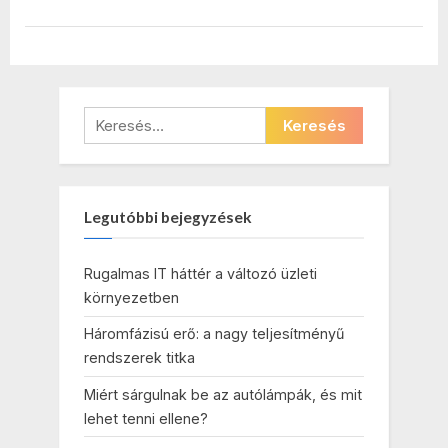
lenni?”
Keresés:
Legutóbbi bejegyzések
Rugalmas IT háttér a változó üzleti
környezetben
Háromfázisú erő: a nagy teljesítményű
rendszerek titka
Miért sárgulnak be az autólámpák, és mit
lehet tenni ellene?