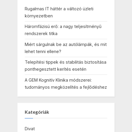
Rugalmas IT háttér a változó üzleti
környezetben
Háromfázisú erő: a nagy teljesítményű
rendszerek titka
Miért sárgulnak be az autólámpák, és mit
lehet tenni ellene?
Telepítési tippek és stabilitás biztosítása
ponthegesztett kerítés esetén
A GEM Kognitív Klinika módszerei:
tudományos megközelítés a fejlődéshez
Kategóriák
Divat