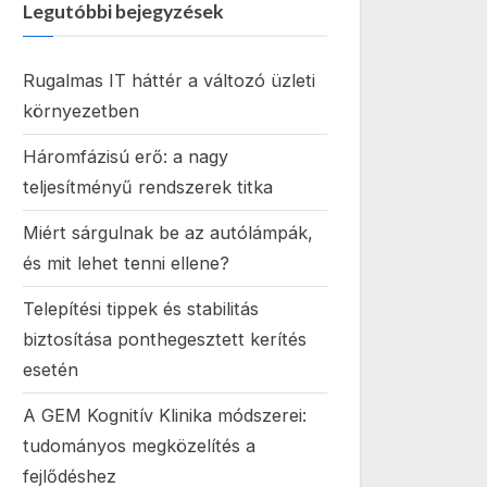
Legutóbbi bejegyzések
Rugalmas IT háttér a változó üzleti
környezetben
Háromfázisú erő: a nagy
teljesítményű rendszerek titka
Miért sárgulnak be az autólámpák,
és mit lehet tenni ellene?
Telepítési tippek és stabilitás
biztosítása ponthegesztett kerítés
esetén
A GEM Kognitív Klinika módszerei:
tudományos megközelítés a
fejlődéshez