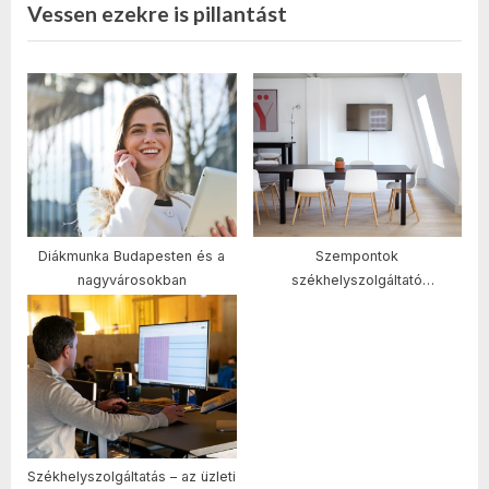
Vessen ezekre is pillantást
Diákmunka Budapesten és a
Szempontok
nagyvárosokban
székhelyszolgáltató
választásához
Székhelyszolgáltatás – az üzleti