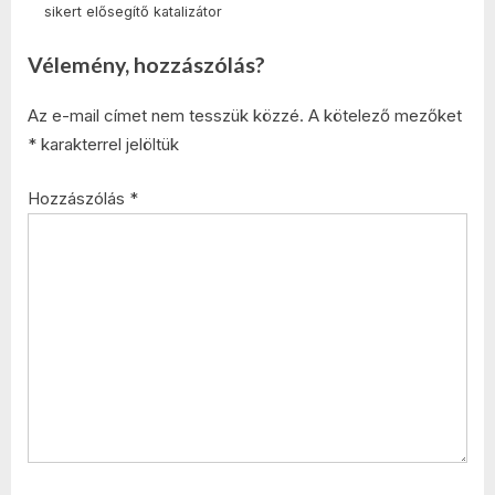
sikert elősegítő katalizátor
Vélemény, hozzászólás?
Az e-mail címet nem tesszük közzé.
A kötelező mezőket
*
karakterrel jelöltük
Hozzászólás
*