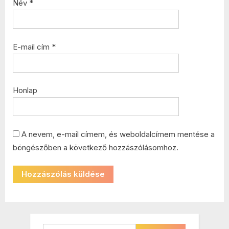
Név
*
E-mail cím
*
Honlap
A nevem, e-mail címem, és weboldalcímem mentése a
böngészőben a következő hozzászólásomhoz.