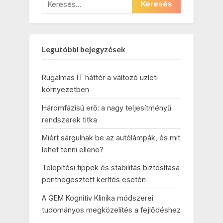
Keresés:
Legutóbbi bejegyzések
Rugalmas IT háttér a változó üzleti
környezetben
Háromfázisú erő: a nagy teljesítményű
rendszerek titka
Miért sárgulnak be az autólámpák, és mit
lehet tenni ellene?
Telepítési tippek és stabilitás biztosítása
ponthegesztett kerítés esetén
A GEM Kognitív Klinika módszerei:
tudományos megközelítés a fejlődéshez