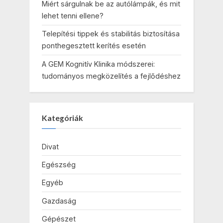
Miért sárgulnak be az autólámpák, és mit
lehet tenni ellene?
Telepítési tippek és stabilitás biztosítása
ponthegesztett kerítés esetén
A GEM Kognitív Klinika módszerei:
tudományos megközelítés a fejlődéshez
Kategóriák
Divat
Egészség
Egyéb
Gazdaság
Gépészet