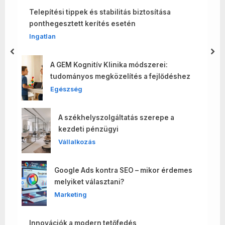
Telepítési tippek és stabilitás biztosítása
ponthegesztett kerítés esetén
Ingatlan
prev
nex
A GEM Kognitív Klinika módszerei:
tudományos megközelítés a fejlődéshez
Egészség
A székhelyszolgáltatás szerepe a
kezdeti pénzügyi
Vállalkozás
Google Ads kontra SEO – mikor érdemes
melyiket választani?
Marketing
Innovációk a modern tetőfedés