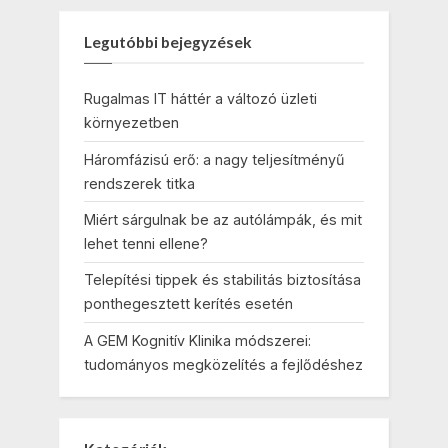
Legutóbbi bejegyzések
Rugalmas IT háttér a változó üzleti
környezetben
Háromfázisú erő: a nagy teljesítményű
rendszerek titka
Miért sárgulnak be az autólámpák, és mit
lehet tenni ellene?
Telepítési tippek és stabilitás biztosítása
ponthegesztett kerítés esetén
A GEM Kognitív Klinika módszerei:
tudományos megközelítés a fejlődéshez