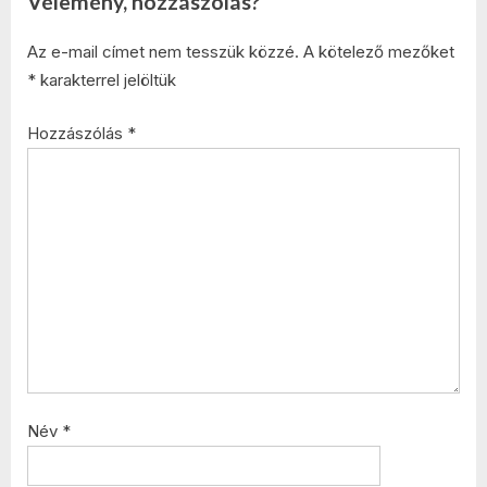
Vélemény, hozzászólás?
Az e-mail címet nem tesszük közzé.
A kötelező mezőket
*
karakterrel jelöltük
Hozzászólás
*
Név
*