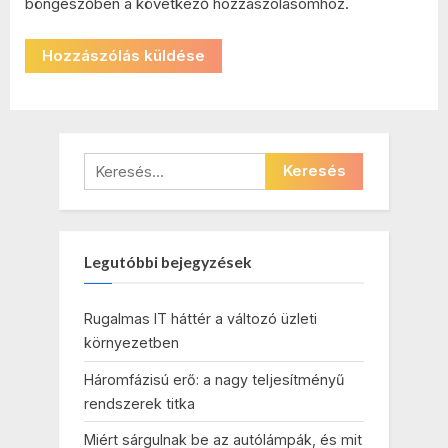
böngészőben a következő hozzászólásomhoz.
Keresés:
Legutóbbi bejegyzések
Rugalmas IT háttér a változó üzleti
környezetben
Háromfázisú erő: a nagy teljesítményű
rendszerek titka
Miért sárgulnak be az autólámpák, és mit