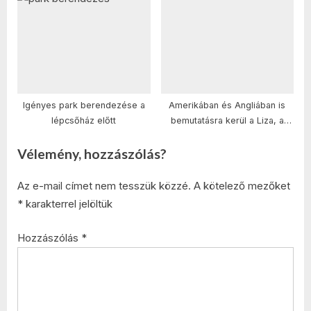
Igényes park berendezése a
Amerikában és Angliában is
lépcsőház előtt
bemutatásra kerül a Liza, a
rókatündért
Vélemény, hozzászólás?
Az e-mail címet nem tesszük közzé.
A kötelező mezőket
*
karakterrel jelöltük
Hozzászólás
*