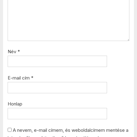
Név
*
E-mail cím
*
Honlap
A nevem, e-mail címem, és weboldalcímem mentése a