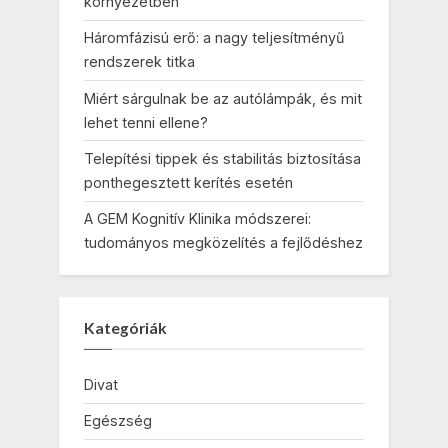
környezetben
Háromfázisú erő: a nagy teljesítményű
rendszerek titka
Miért sárgulnak be az autólámpák, és mit
lehet tenni ellene?
Telepítési tippek és stabilitás biztosítása
ponthegesztett kerítés esetén
A GEM Kognitív Klinika módszerei:
tudományos megközelítés a fejlődéshez
Kategóriák
Divat
Egészség